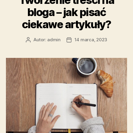
bloga – jak pisać
ciekawe artykuły?
Autor:
admin
14 marca, 2023
Autor
Data
wpisu
wpisu