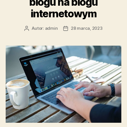
blogu na blogu
internetowym
Autor:
admin
28 marca, 2023
Autor
Data
wpisu
wpisu