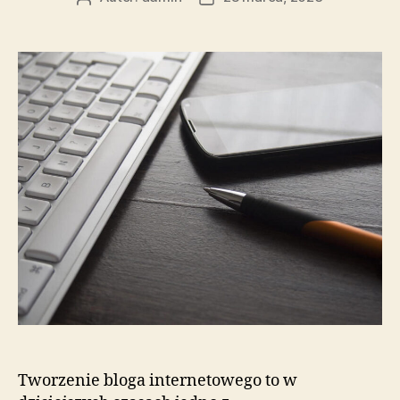
wpisu
wpisu
Tworzenie bloga internetowego to w