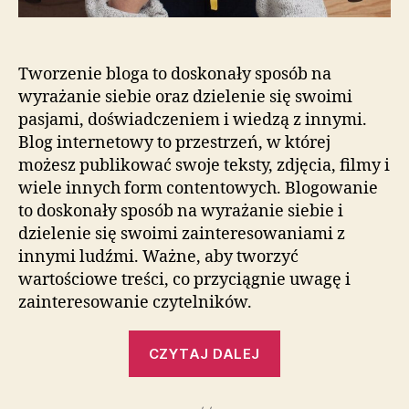
Tworzenie bloga to doskonały sposób na
wyrażanie siebie oraz dzielenie się swoimi
pasjami, doświadczeniem i wiedzą z innymi.
Blog internetowy to przestrzeń, w której
możesz publikować swoje teksty, zdjęcia, filmy i
wiele innych form contentowych. Blogowanie
to doskonały sposób na wyrażanie siebie i
dzielenie się swoimi zainteresowaniami z
innymi ludźmi. Ważne, aby tworzyć
wartościowe treści, co przyciągnie uwagę i
zainteresowanie czytelników.
„Tworzenie
CZYTAJ DALEJ
treści
na